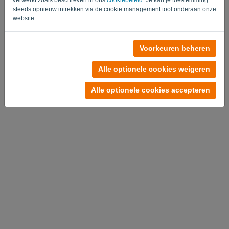
steeds opnieuw intrekken via de cookie management tool onderaan onze
website.
Geen account?
Voorkeuren beheren
Probeer nu gratis
Alle optionele cookies weigeren
Privacy Policy
-
Algemene voorwaarden
Alle optionele cookies accepteren